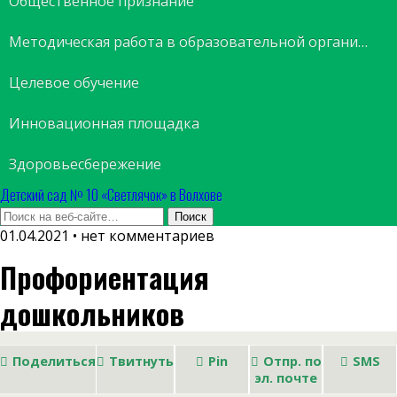
Общественное признание
Методическая работа в образовательной организации
Целевое обучение
Инновационная площадка
Здоровьесбережение
Детский сад № 10 «Светлячок» в Волхове
01.04.2021 • нет комментариев
Профориентация
дошкольников
Поделиться
Твитнуть
Pin
Отпр. по
SMS
эл. почте