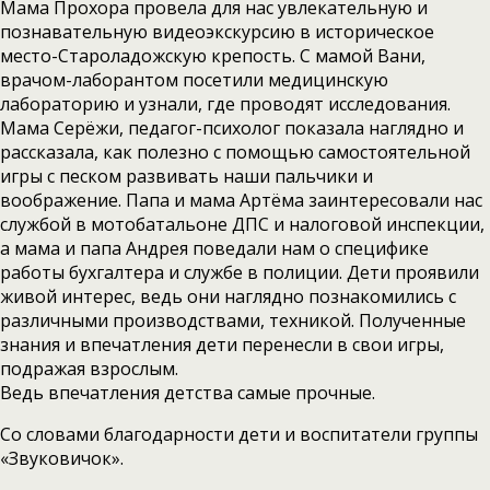
Мама Прохора провела для нас увлекательную и
познавательную видеоэкскурсию в историческое
место-Староладожскую крепость. С мамой Вани,
врачом-лаборантом посетили медицинскую
лабораторию и узнали, где проводят исследования.
Мама Серёжи, педагог-психолог показала наглядно и
рассказала, как полезно с помощью самостоятельной
игры с песком развивать наши пальчики и
воображение. Папа и мама Артёма заинтересовали нас
службой в мотобатальоне ДПС и налоговой инспекции,
а мама и папа Андрея поведали нам о специфике
работы бухгалтера и службе в полиции. Дети проявили
живой интерес, ведь они наглядно познакомились с
различными производствами, техникой. Полученные
знания и впечатления дети перенесли в свои игры,
подражая взрослым.
Ведь впечатления детства самые прочные.
Со словами благодарности дети и воспитатели группы
«Звуковичок».