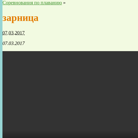
Соревнования по плаванию
»
зарница
07.03.2017
07.03.2017