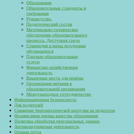
Образование
Образовательные стандарты и
требования
Руководство.
Педагогический состав
Материально-техническое
обеспечение образовательного
процесса. Доступная среда
Стипендии и меры поддержки
обучающихся
Платные образовательные
услуги
Финансово-хозяйственная
деятельность
Вакантные места для приёма
Организация питания в
образовательной организации
Международное сотрудничество
Информационная безопасность
Для родителей
Снижение бюрократической нагрузки на педагогов
Независимая оценка качества образования
Политика обработки персональных данных
Антикоррупционая деятельность
Охрана труда