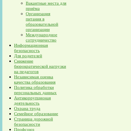
Вакантные места для
приёма
Организация
питания в
образовательной
организации
Международное
сотрудничество
Информационная
безопасность
Для родителей
Снижение
бюрократической нагрузки
на педагогов
Независимая оценка
качества образования
Политика обработки
персональных данных
Антикоррупционая
деятельность
Охрана труда
Семейное образование
Страница дорожной
безопасности
Профсоюз