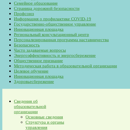
Семейное образование
Страница дорожной безопасности
Профсоюз
Информация о профилактике COVID-19
Государственно-общественное управление
Инновационная площадка
Региональный консультационный центр
Персонализированная программа наставничества
Безопасность
Часто задаваемые вопросы
Энергоэффективность и энергосбережение
Общественное признание
Методическая работа в образовательной организации
Целевое обучение
Инновационная площадка
Здоровьесбережение
Сведения об
образовательной
организации
Основные сведения
Структура и органы
управления