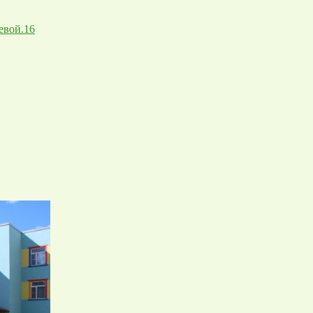
евой.16