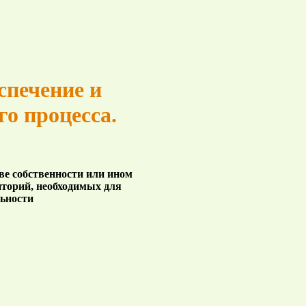
спечение и
о процесса.
ве собственности или ином
иторий, необходимых для
льности