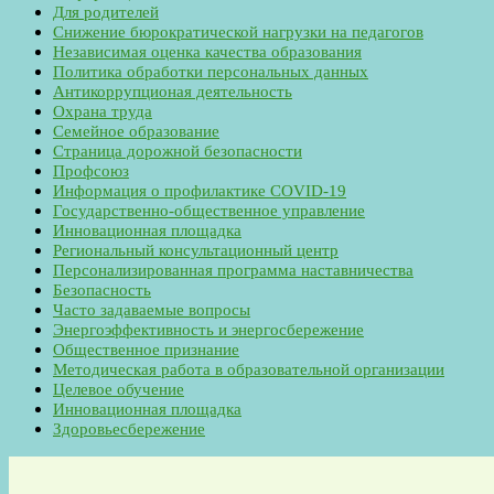
Для родителей
Снижение бюрократической нагрузки на педагогов
Независимая оценка качества образования
Политика обработки персональных данных
Антикоррупционая деятельность
Охрана труда
Семейное образование
Страница дорожной безопасности
Профсоюз
Информация о профилактике COVID-19
Государственно-общественное управление
Инновационная площадка
Региональный консультационный центр
Персонализированная программа наставничества
Безопасность
Часто задаваемые вопросы
Энергоэффективность и энергосбережение
Общественное признание
Методическая работа в образовательной организации
Целевое обучение
Инновационная площадка
Здоровьесбережение