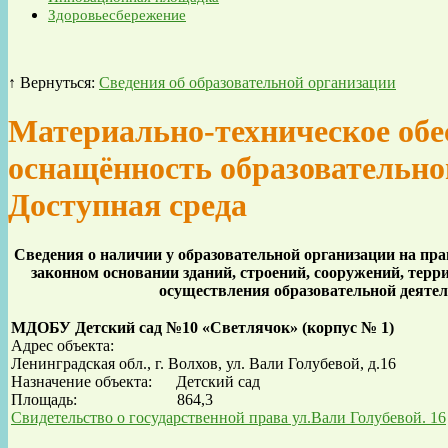
Здоровьесбережение
↑ Вернуться:
Сведения об образовательной организации
Материально-техническое обе
оснащённость образовательног
Доступная среда
Сведения о наличии у образовательной организации на пра
законном основании зданий, строений, сооружений, терр
осуществления образовательной деяте
МДОБУ Детский сад №10 «Светлячок» (корпус № 1)
Адрес объекта:
Ленинградская обл., г. Волхов, ул. Вали Голубевой, д.16
Назначение объекта:
Детский сад
Площадь: 864,3
Свидетельство о государственной права ул.Вали Голубевой. 16