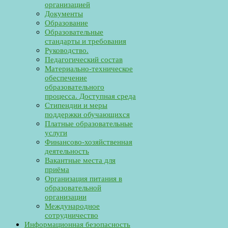
организацией
Документы
Образование
Образовательные
стандарты и требования
Руководство.
Педагогический состав
Материально-техническое
обеспечение
образовательного
процесса. Доступная среда
Стипендии и меры
поддержки обучающихся
Платные образовательные
услуги
Финансово-хозяйственная
деятельность
Вакантные места для
приёма
Организация питания в
образовательной
организации
Международное
сотрудничество
Информационная безопасность