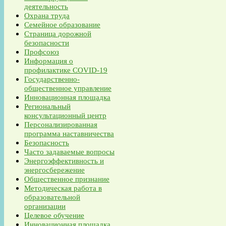
деятельность
Охрана труда
Семейное образование
Страница дорожной
безопасности
Профсоюз
Информация о
профилактике COVID-19
Государственно-
общественное управление
Инновационная площадка
Региональный
консультационный центр
Персонализированная
программа наставничества
Безопасность
Часто задаваемые вопросы
Энергоэффективность и
энергосбережение
Общественное признание
Методическая работа в
образовательной
организации
Целевое обучение
Инновационная площадка