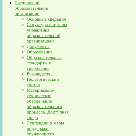
Сведения об
образовательной
организации
Основные сведения
Структура и органы
управления
образовательной
организацией
Документы
Образование
Образовательные
стандарты и
требования
Руководство.
Педагогический
состав
Материально-
техническое
обеспечение
образовательного
процесса. Доступная
среда
Стипендии и меры
поддержки
обучающихся