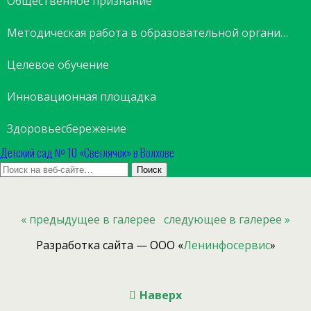
Общественное признание
Методическая работа в образовательной организации
Целевое обучение
Инновационная площадка
Здоровьесбережение
Детский сад № 10 «Светлячок» в Волхове
« предыдущее в галерее
следующее в галерее »
Разработка сайта — ООО «
Ленинфосервис
»
Наверх