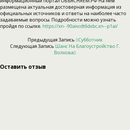
информационный портал ОБЪЯСНЯЕМ.РФ На нем
размещена актуальная достоверная информация из
официальных источников и ответы на наиболее часто
задаваемые вопросы. Подробности можно узнать
пройдя по ссылке.
https://xn--90aivcdt6dxbc.xn--p1ai/
Предыдущая Запись
Субботник
Следующая Запись
Шанс На Благоустройство Г.
Волхова
Оставить отзыв