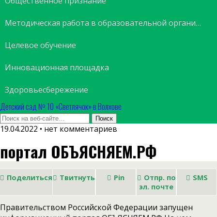
Общественное признание
Методическая работа в образовательной организации
Целевое обучение
Инновационная площадка
Здоровьесбережение
Детский сад № 10 «Светлячок» в Волхове
19.04.2022 • нет комментариев
портал ОБЪЯСНЯЕМ.РФ
Поделиться
Твитнуть
Pin
Отпр. по
SMS
эл. почте
Правительством Российской Федерации запущен