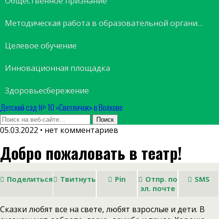
Общественное признание
Методическая работа в образовательной организации
Целевое обучение
Инновационная площадка
Здоровьесбережение
Детский сад № 10 «Светлячок» в Волхове
05.03.2022 • нет комментариев
Добро пожаловать в театр!
Поделиться
Твитнуть
Pin
Отпр. по
SMS
эл. почте
Сказки любят все на свете, любят взрослые и дети. В