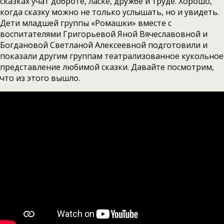
сказках учат доброте, ласке, дружбе и труде. Хорошо,
когда сказку можно не только услышать, но и увидеть.
Дети младшей группы «Ромашки» вместе с
воспитателями Григорьевой Яной Вячеславовной и
Богдановой Светланой Алексеевной подготовили и
показали другим группам театрализованное кукольное
представление любимой сказки. Давайте посмотрим,
что из этого вышло.