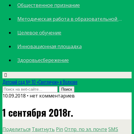
Общественное признание
Методическая работа в образовательной организации
Целевое обучение
Инновационная площадка
Здоровьесбережение
Детский сад № 10 «Светлячок» в Волхове
10.09.2018 • нет комментариев
1 сентября 2018г.
Поделиться
Твитнуть
Pin
Отпр. по эл. почте
SMS