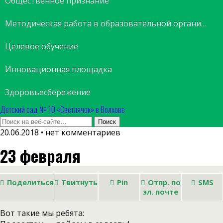
Общественное признание
Методическая работа в образовательной организации
Целевое обучение
Инновационная площадка
Здоровьесбережение
Детский сад № 10 «Светлячок» в Волхове
20.06.2018 • нет комментариев
23 февраля
Поделиться
Твитнуть
Pin
Отпр. по
SMS
эл. почте
Вот такие мы ребята: