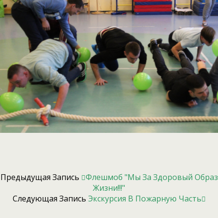
Предыдущая Запись
Флешмоб "Мы За Здоровый Образ
Жизни!!!"
Следующая Запись
Экскурсия В Пожарную Часть