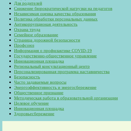
Для родителей
Снижение бюрократической нагрузки на педагогов
Независимая оценка качества образования
Политика обработки персональных данных
Антикоррупционая деятельность
Охрана труда
Семейное образование
Страница дорожной безопасности
Профсоюз
Информация о профилактике COVID-19
Государственно-общественное управление
Инновационная площадка
Региональный консультационный центр
Персонализированная программа наставничества
Безопасность
Часто задаваемые вопросы
Энергоэффективность и энергосбережение
Общественное признание
Методическая работа в образовательной организации
Целевое обучение
Инновационная площадка
Здоровьесбережение