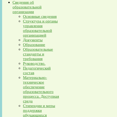
Сведения об
образовательной
организации
Основные сведения
Структура и органы
управления
образовательной
организацией
Документы
Образование
Образовательные
стандарты и
требования
Руководство.
Педагогический
состав
Материально-
техническое
обеспечение
образовательного
процесса. Доступная
среда
Стипендии и меры
поддержки
обучающихся