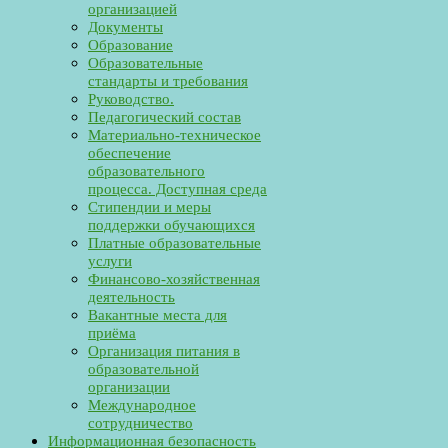
организацией
Документы
Образование
Образовательные
стандарты и требования
Руководство.
Педагогический состав
Материально-техническое
обеспечение
образовательного
процесса. Доступная среда
Стипендии и меры
поддержки обучающихся
Платные образовательные
услуги
Финансово-хозяйственная
деятельность
Вакантные места для
приёма
Организация питания в
образовательной
организации
Международное
сотрудничество
Информационная безопасность