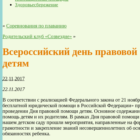
Здоровьесбережение
«
Соревнования по плаванию
Родительский клуб «Созвездие»
»
Всероссийский день правово
детям
22.11.2017
22.11.2017
В соответствии с реализацией Федерального закона от 21 нояб
бесплатной юридической помощи в Российской Федерации» пр
проведении Дня правовой помощи детям. Основное содержание
помощь детям и их родителям. В рамках Дня правовой помощи 
нашем детском саду прошли мероприятия, направленные на ф
грамотности и закрепление знаний несовершеннолетних об ос
обязанностях ребенка.