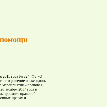
й помощи
ря 2011 года № 324- ФЗ «О
инято решение о ежегодном
 мероприятия – правовая
20 ноября 2017 года в
ормирование правовой
новных правах и