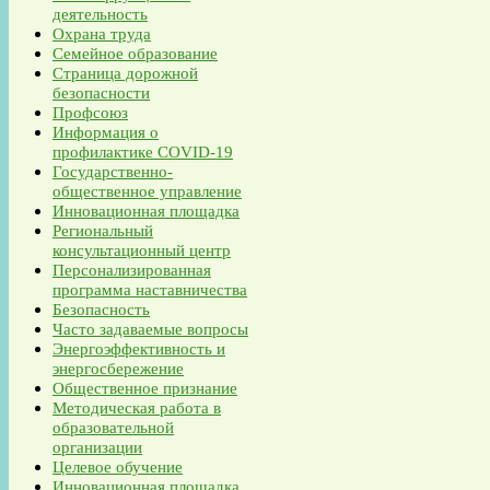
деятельность
Охрана труда
Семейное образование
Страница дорожной
безопасности
Профсоюз
Информация о
профилактике COVID-19
Государственно-
общественное управление
Инновационная площадка
Региональный
консультационный центр
Персонализированная
программа наставничества
Безопасность
Часто задаваемые вопросы
Энергоэффективность и
энергосбережение
Общественное признание
Методическая работа в
образовательной
организации
Целевое обучение
Инновационная площадка