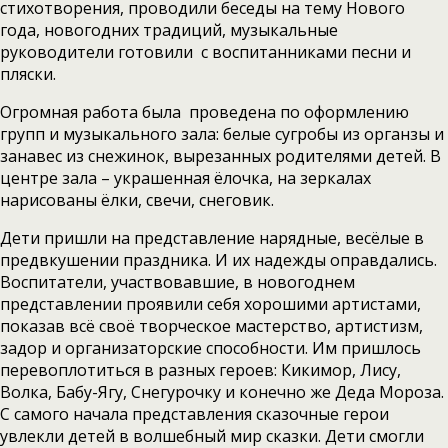
стихотворения, проводили беседы на тему Нового
года, новогодних традиций, музыкальные
руководители готовили с воспитанниками песни и
пляски.
Огромная работа была проведена по оформлению
групп и музыкального зала: белые сугробы из органзы и
занавес из снежинок, вырезанных родителями детей. В
центре зала – украшенная ёлочка, на зеркалах
нарисованы ёлки, свечи, снеговик.
Дети пришли на представление нарядные, весёлые в
предвкушении праздника. И их надежды оправдались.
Воспитатели, участвовавшие, в новогоднем
представлении проявили себя хорошими артистами,
показав всё своё творческое мастерство, артистизм,
задор и организаторские способности. Им пришлось
перевоплотиться в разных героев: Кикимор, Лису,
Волка, Бабу-Ягу, Снегурочку и конечно же Деда Мороза.
С самого начала представления сказочные герои
увлекли детей в волшебный мир сказки. Дети смогли