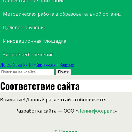
Общественное признание
Методическая работа в образовательной организации
Целевое обучение
Инновационная площадка
Здоровьесбережение
Детский сад № 10 «Светлячок» в Волхове
Соответствие сайта
Внимание! Данный раздел сайта обновляется.
Разработка сайта — ООО «
Ленинфосервис
»