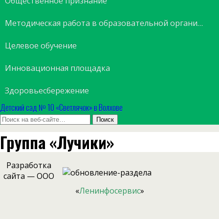
Общественное признание
Методическая работа в образовательной организации
Целевое обучение
Инновационная площадка
Здоровьесбережение
Детский сад № 10 «Светлячок» в Волхове
Группа «Лучики»
Разработка
сайта — ООО
«
Ленинфосервис
»