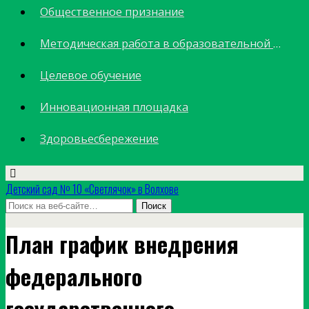
Общественное признание
Методическая работа в образовательной организации
Целевое обучение
Инновационная площадка
Здоровьесбережение
Детский сад № 10 «Светлячок» в Волхове
План график внедрения
федерального
государственного