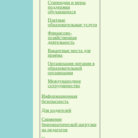
Стипендии и меры
поддержки
обучающихся
Платные
образовательные услуги
Финансово-
хозяйственная
деятельность
Вакантные места для
приёма
Организация питания в
образовательной
организации
Международное
сотрудничество
Информационная
безопасность
Для родителей
Снижение
бюрократической нагрузки
на педагогов