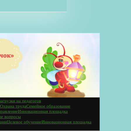
агрузки на педагогов
Охрана труда
Семейное образование
правление
Инновационная площадка
ые вопросы
ации
Целевое обучение
Инновационная площадка