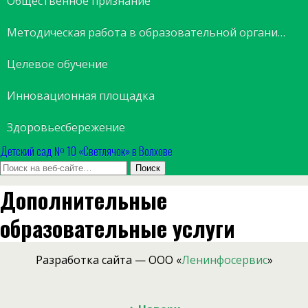
Общественное признание
Методическая работа в образовательной организации
Целевое обучение
Инновационная площадка
Здоровьесбережение
Детский сад № 10 «Светлячок» в Волхове
Дополнительные
образовательные услуги
Разработка сайта — ООО «
Ленинфосервис
»