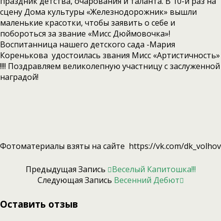
праздник детства, очарования и таланта. В 10-й раз на
сцену Дома культуры «Железнодорожник» вышли
маленькие красотки, чтобы заявить о себе и
побороться за звание «Мисс Дюймовочка»!
Воспитанница нашего детского сада -Мария
Коренькова удостоилась звания Мисс «Артистичность»
!!!! Поздравляем великолепную участницу с заслуженной
наградой!
Фотоматериалы взяты на сайте https://vk.com/dk_volhov
Предыдущая Запись
Веселый Капитошка!!!
Следующая Запись
Весенний Дебют
Оставить отзыв