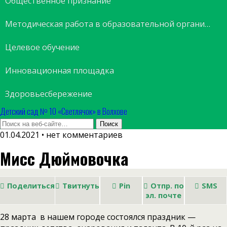
Общественное признание
Методическая работа в образовательной организации
Целевое обучение
Инновационная площадка
Здоровьесбережение
Детский сад № 10 «Светлячок» в Волхове
01.04.2021 • нет комментариев
Мисс Дюймовочка
Поделиться
Твитнуть
Pin
Отпр. по
SMS
эл. почте
28 марта в нашем городе состоялся праздник —