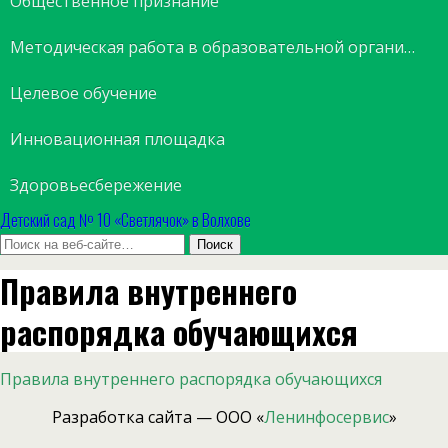
Общественное признание
Методическая работа в образовательной организации
Целевое обучение
Инновационная площадка
Здоровьесбережение
Детский сад № 10 «Светлячок» в Волхове
Правила внутреннего
распорядка обучающихся
Правила внутреннего распорядка обучающихся
Разработка сайта — ООО «
Ленинфосервис
»